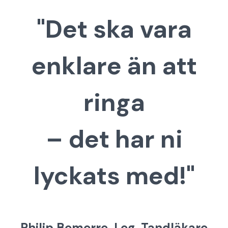
"Det ska vara
enklare än att
ringa
– det har ni
lyckats med!"
Philip Bemerre, Leg. Tandläkare