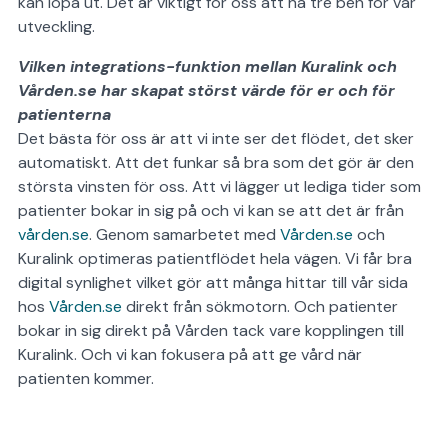
kan löpa ut. Det är viktigt för oss att ha tre ben för vår
utveckling.
Vilken integrations-funktion mellan Kuralink och
Vården.se har skapat störst värde för er och för
patienterna
Det bästa för oss är att vi inte ser det flödet, det sker
automatiskt. Att det funkar så bra som det gör är den
största vinsten för oss. Att vi lägger ut lediga tider som
patienter bokar in sig på och vi kan se att det är från
vården.se
. Genom samarbetet med
Vården.se
och
Kuralink optimeras patientflödet hela vägen. Vi får bra
digital synlighet vilket gör att många hittar till vår sida
hos
Vården.se
direkt från sökmotorn. Och patienter
bokar in sig direkt på Vården tack vare kopplingen till
Kuralink. Och vi kan fokusera på att ge vård när
patienten kommer.