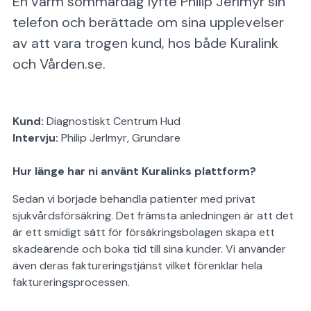
En varm sommardag lyfte Philip Jerlmyr sin
telefon och berättade om sina upplevelser
av att vara trogen kund, hos både Kuralink
och Vården.se.
Kund:
Diagnostiskt Centrum Hud
Intervju:
Philip Jerlmyr, Grundare
Hur länge har ni använt Kuralinks plattform?
Sedan vi började behandla patienter med privat
sjukvårdsförsäkring. Det främsta anledningen är att det
är ett smidigt sätt för försäkringsbolagen skapa ett
skadeärende och boka tid till sina kunder. Vi använder
även deras faktureringstjänst vilket förenklar hela
faktureringsprocessen.