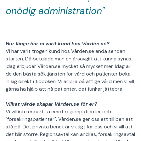
onödig administration"
Hur länge har ni varit kund hos Vården.se?
Vi har varit trogen kund hos Vården.se ända sendan
starten. Då betalade man en årsavgift att kunna synas.
Idag erbjuder Vården.se mycket så mycket mer. Idag är
de den bästa söktjänsten för vård och patienter boka
in sig direkt i tidboken. Vi är bra på att ge vård men vi vill
gärna ha hjälp att nå patienter, det funkar jättebra.
Vilket värde skapar Vården.se för er?
Vi vill inte enbart ta emot regionpatienter och
"försäkringspatienter". Vården.se ger oss ett till ben att
stå på. Det privata benet är viktigt för oss och vi vill att
det blir större.
Regionsavtal kan ändras, försäkringsavtal