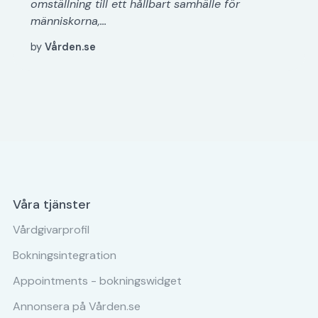
omställning till ett hållbart samhälle för
människorna,...
by
Vården.se
Våra tjänster
Vårdgivarprofil
Bokningsintegration
Appointments - bokningswidget
Annonsera på Vården.se