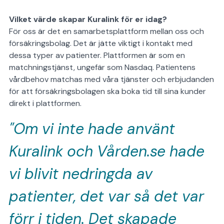
Vilket värde skapar Kuralink för er idag?
För oss är det en samarbetsplattform mellan oss och
försäkringsbolag. Det är jätte viktigt i kontakt med
dessa typer av patienter.
Plattformen är som en
matchningstjänst, ungefär som Nasdaq. Patientens
vårdbehov matchas med våra tjänster och erbjudanden
för att försäkringsbolagen ska boka tid till sina kunder
direkt i plattformen.
"Om vi inte hade använt
Kuralink och Vården.se hade
vi blivit nedringda av
patienter, det var så det var
förr i tiden. Det skapade