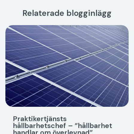
Relaterade blogginlägg
Praktikertjänsts
hållbarhetschef – ”hållbarhet
handlar om överlevnad”