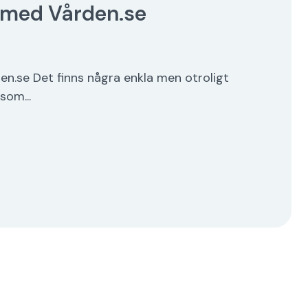
 med Vården.se
n.se Det finns några enkla men otroligt
som...