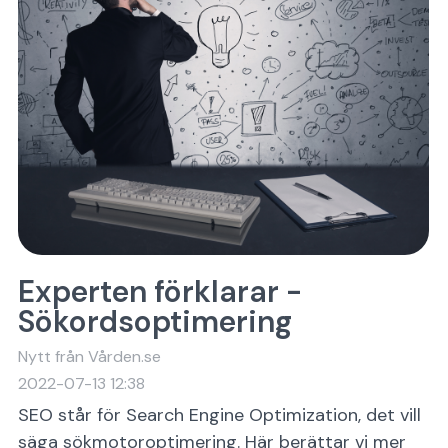
Experten förklarar -
Sökordsoptimering
Nytt från Vården.se
2022-07-13 12:38
SEO står för Search Engine Optimization, det vill
säga sökmotoroptimering. Här berättar vi mer