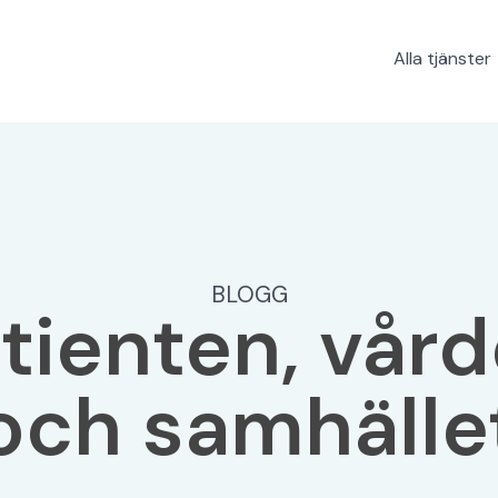
Alla tjänster
BLOGG
tienten, vår
och samhälle