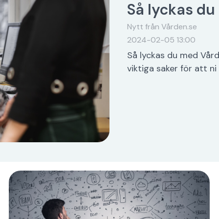
Så lyckas du
Nytt från Vården.se
2024-02-05 13:00
Så lyckas du med Vårde
viktiga saker för att ni 