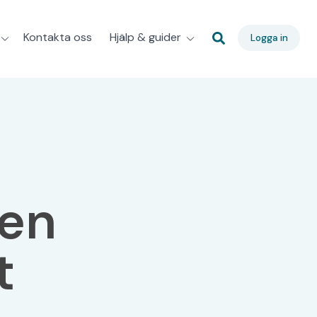
Kontakta oss
Hjälp & guider
Logga in
den
t