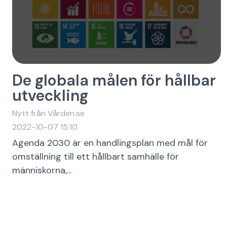
De globala målen för hållbar
utveckling
Nytt från Vården.se
2022-10-07 15:10
Agenda 2030 är en handlingsplan med mål för
omställning till ett hållbart samhälle för
människorna,...