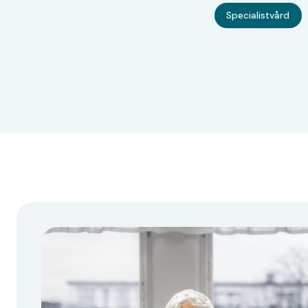
Specialistvård